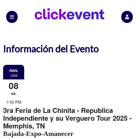
Información del Evento
nov.
,2025
08
sá.
7:00 PM
3ra Feria de La Chinita - Republica
Independiente y su Verguero Tour 2025 -
Memphis, TN
Bajada-Expo-Amanecer