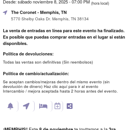
Desde: sábado noviembre 8, 2025 - 07:00 PM
(hora local)
The Coronet
- Memphis, TN
5770 Shelby Oaks Dr. Memphis, TN 38134
La venta de entradas en línea para este evento ha finalizado.
Es posible que puedas comprar entradas en el lugar si están
disponibles.
Política de devoluciones:
Todas las ventas son definitivas (Sin reembolsos)
Política de cambio/actualización:
Se aceptan cambios/mejoras dentro del mismo evento (sin
devolución de dinero)
Haz clic aquí para ir al evento
Intercambio / mejora aceptada hasta 2 horas antes del evento.
¡MEMPHIS!
Este
8 de noviembre
te invitamos a la
3ra