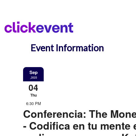
Event Information
Sep
,2025
04
Thu
6:30 PM
Conferencia: The Mon
- Codifica en tu mente 