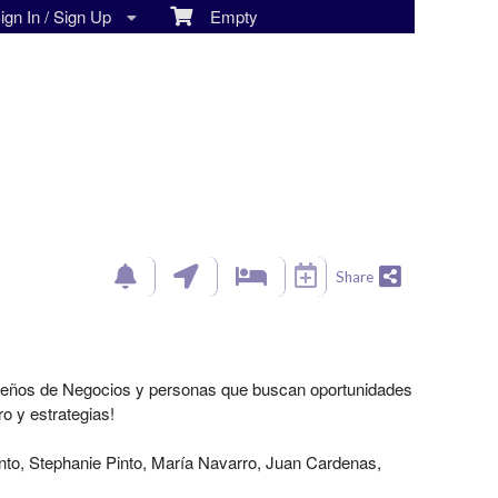
gn In / Sign Up
Empty
Share
eños de Negocios y personas que buscan oportunidades
o y estrategias!
o, Stephanie Pinto, María Navarro, Juan Cardenas,