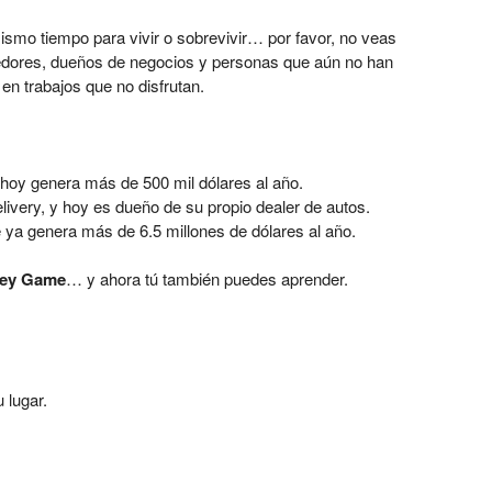
mismo tiempo para vivir o sobrevivir… por favor, no veas
edores, dueños de negocios y personas que aún no han
en trabajos que no disfrutan.
hoy genera más de 500 mil dólares al año.
very, y hoy es dueño de su propio dealer de autos.
e ya genera más de 6.5 millones de dólares al año.
ey Game
… y ahora tú también puedes aprender.
 lugar.