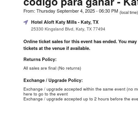
codigo para ganar - Ka
From: Thursday September 4, 2025 - 06:30 PM
(local time)
Hotel Aloft Katy Mills
- Katy, TX
25330 Kingsland Blvd, Katy, TX 77494
Online ticket sales for this event has ended. You may
tickets at the venue if available.
Returns Policy:
All sales are final (No returns)
Exchange / Upgrade Policy:
Exchange / upgrade accepted within the same event (no 
here to go to the event
Exchange / upgrade accepted up to 2 hours before the eve