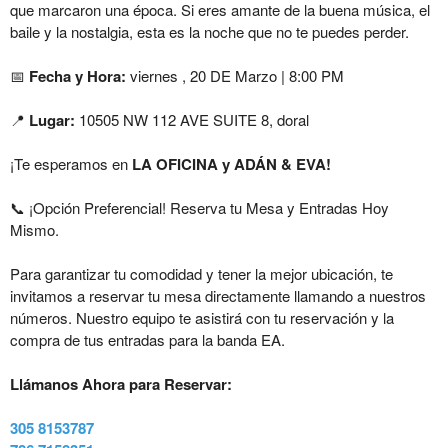
que marcaron una época. Si eres amante de la buena música, el
baile y la nostalgia, esta es la noche que no te puedes perder.
​📅
Fecha y Hora:
viernes , 20 DE Marzo | 8:00 PM
📍
Lugar:
10505 NW 112 AVE SUITE 8, doral
¡Te esperamos en
LA OFICINA y ADÁN & EVA!
​📞 ¡Opción Preferencial! Reserva tu Mesa y Entradas Hoy
Mismo.
​Para garantizar tu comodidad y tener la mejor ubicación, te
invitamos a reservar tu mesa directamente llamando a nuestros
números. Nuestro equipo te asistirá con tu reservación y la
compra de tus entradas para la banda EA.
​Llámanos Ahora para Reservar:
​305 8153787