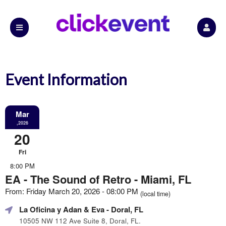
Event Information
Mar
,2026
20
Fri
8:00 PM
EA - The Sound of Retro - Miami, FL
From: Friday March 20, 2026 - 08:00 PM
(local time)
La Oficina y Adan & Eva
- Doral, FL
10505 NW 112 Ave Suite 8, Doral, FL.