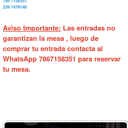
​786 7158351
​239 7478148
​Aviso Importante:
Las entradas no
garantizan la mesa , luego de
comprar tu entrada contacta al
WhatsApp 7867158351 p
ara reservar
tu mesa.