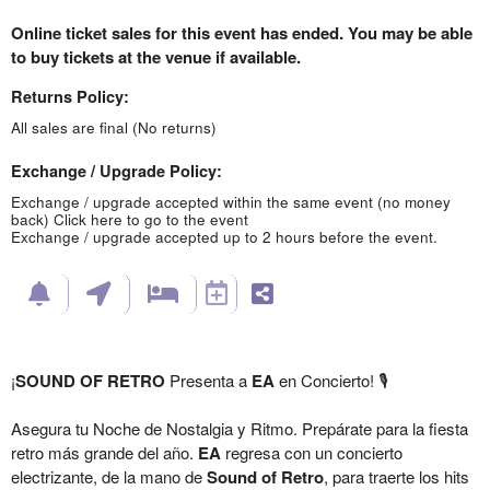
Online ticket sales for this event has ended. You may be able
to buy tickets at the venue if available.
Returns Policy:
All sales are final (No returns)
Exchange / Upgrade Policy:
Exchange / upgrade accepted within the same event (no money
back)
Click here to go to the event
Exchange / upgrade accepted up to 2 hours before the event.
¡
SOUND OF RETRO
Presenta a
EA
en Concierto! 🎙️
​Asegura tu Noche de Nostalgia y Ritmo.
Prepárate para la fiesta
retro más grande del año.
EA
regresa con un concierto
electrizante, de la mano de
Sound of Retro
, para traerte los hits