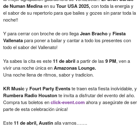
de Numan Medina
en su
Tour USA 2025,
con toda la energia y
el sabor de su repertorio para que bailes y gozes sin parar toda la
noche!!
Y para cerrar con broche de oro llega
Jean Bracho
y
Fiesta
Vallenata
para poner a bailar y cantar a todo los presentes con
todo el sabor del Vallenato!
Ya sabes la cita es este
11 de abril
a partir de las
9 PM
, ven a
vivir una noche única en
Amazonas Lounge.
Una noche llena de ritmos, sabor y tradicion.
KR Music
y
Fourt Party Events
te traen esta fiesta inolvidable, y
Rumbera Radio Houston
te invita a disfrutar del evento del año.
Compra tus boletos en
click-event.com
ahora y asegúrate de ser
parte de esta celebración única!
Este
11 de abril, Austin
alla vamos…….