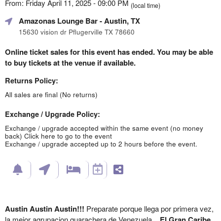
From: Friday April 11, 2025 - 09:00 PM
(local time)
Amazonas Lounge Bar
- Austin, TX
15630 vision dr Pflugerville TX 78660
Online ticket sales for this event has ended. You may be able
to buy tickets at the venue if available.
Returns Policy:
All sales are final (No returns)
Exchange / Upgrade Policy:
Exchange / upgrade accepted within the same event (no money
back)
Click here to go to the event
Exchange / upgrade accepted up to 2 hours before the event.
Austin Austin Austin!!!
Preparate porque llega por primera vez,
la mejor agrupacion guarachera de Venezuela...
El Gran Caribe