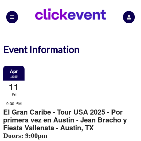
Event Information
Apr
,2025
11
Fri
9:00 PM
El Gran Caribe - Tour USA 2025 - Por
primera vez en Austin - Jean Bracho y
Fiesta Vallenata - Austin, TX
Doors: 9:00pm