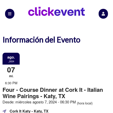
Información del Evento
ago.
,2024
07
mi.
6:30 PM
Four - Course Dinner at Cork It - Italian
Wine Pairings - Katy, TX
Desde: miércoles agosto 7, 2024 - 06:30 PM
(hora local)
Cork It Katy
- Katy, TX