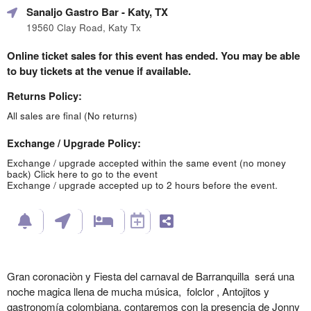
Sanaljo Gastro Bar
- Katy, TX
19560 Clay Road, Katy Tx
Online ticket sales for this event has ended. You may be able
to buy tickets at the venue if available.
Returns Policy:
All sales are final (No returns)
Exchange / Upgrade Policy:
Exchange / upgrade accepted within the same event (no money
back)
Click here to go to the event
Exchange / upgrade accepted up to 2 hours before the event.
Gran coronaciòn y Fiesta del carnaval de Barranquilla será una
noche magica llena de mucha música, folclor , Antojitos y
gastronomía colombiana, contaremos con la presencia de Jonny