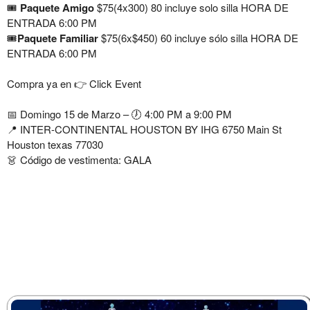
🎟️
Paquete Amigo
$75(4x300) 80 incluye solo silla HORA DE
ENTRADA 6:00 PM
🎟️
Paquete Familiar
$75(6x$450) 60 incluye sólo silla HORA DE
ENTRADA 6:00 PM
Compra ya en 👉 Click Event
📅 Domingo 15 de Marzo – 🕖 4:00 PM a 9:00 PM
📍 INTER-CONTINENTAL HOUSTON BY IHG 6750 Main St
Houston texas 77030
👗 Código de vestimenta: GALA