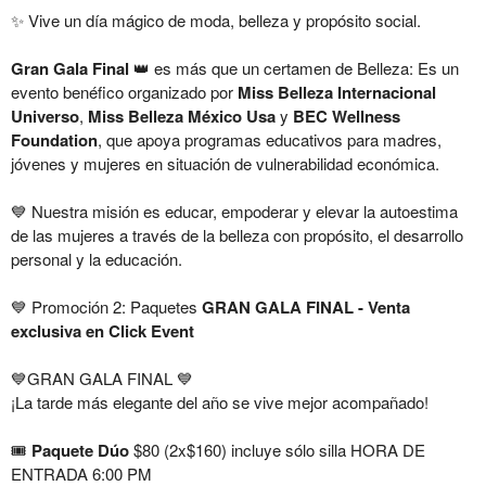
✨ Vive un día mágico de moda, belleza y propósito social.
Gran Gala Final
👑 es más que un certamen de Belleza:
Es un
evento benéfico organizado por
Miss Belleza Internacional
Universo
,
Miss Belleza México Usa
y
BEC Wellness
Foundation
, que apoya programas educativos para madres,
jóvenes y mujeres en situación de vulnerabilidad económica.
💙 Nuestra misión es educar, empoderar y elevar la autoestima
de las mujeres a través de la belleza con propósito, el desarrollo
personal y la educación.
💙 Promoción 2: Paquetes
GRAN GALA FINAL - Venta
exclusiva en Click Event
💙GRAN GALA FINAL 💙
¡La tarde más elegante del año se vive mejor acompañado!
🎟️
Paquete Dúo
$80 (2x$160) incluye sólo silla HORA DE
ENTRADA 6:00 PM