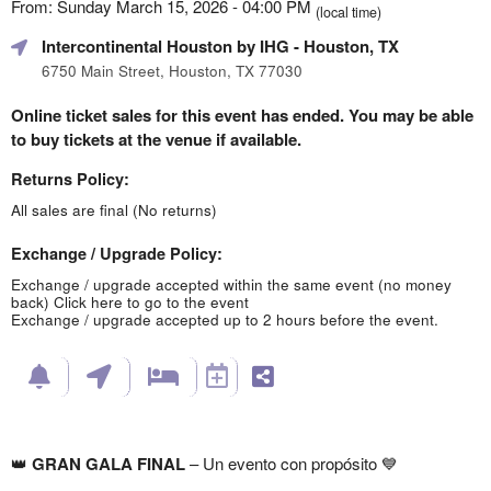
From: Sunday March 15, 2026 - 04:00 PM
(local time)
Intercontinental Houston by IHG
- Houston, TX
6750 Main Street, Houston, TX 77030
Online ticket sales for this event has ended. You may be able
to buy tickets at the venue if available.
Returns Policy:
All sales are final (No returns)
Exchange / Upgrade Policy:
Exchange / upgrade accepted within the same event (no money
back)
Click here to go to the event
Exchange / upgrade accepted up to 2 hours before the event.
👑
GRAN GALA FINAL
– Un evento con propósito 💙