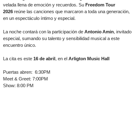
velada llena de emoción y recuerdos.
Su
Freedom Tour
2026
reúne las canciones que marcaron a toda una generación,
en un espectáculo íntimo y especial.
La noche contará con la participación de
Antonio Amin
, invitado
especial, sumando su talento y sensibilidad musical a este
encuentro único.
La cita es este
16 de abril
, en el
Arligton Music Hall
Puertas abren: 6:30PM
Meet & Greet: 7:00PM
Show: 8:00 PM