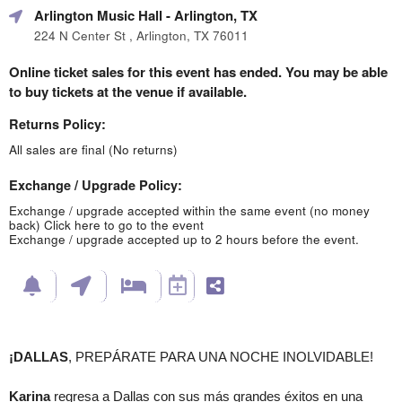
Arlington Music Hall
- Arlington, TX
224 N Center St , Arlington, TX 76011
Online ticket sales for this event has ended. You may be able
to buy tickets at the venue if available.
Returns Policy:
All sales are final (No returns)
Exchange / Upgrade Policy:
Exchange / upgrade accepted within the same event (no money
back)
Click here to go to the event
Exchange / upgrade accepted up to 2 hours before the event.
¡DALLAS
, PREPÁRATE PARA UNA NOCHE INOLVIDABLE!
Karina
regresa a Dallas con sus más grandes éxitos en una