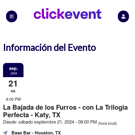
Información del Evento
sep.
,2024
21
sá.
8:00 PM
La Bajada de los Furros - con La Trilogia
Perfecta - Katy, TX
Desde: sábado septiembre 21, 2024 - 08:00 PM
(hora local)
Base Bar
- Houston, TX