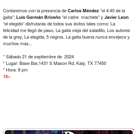
Contaremos con la presencia de
Carlos Méndez
“el 4:40 de la
gaita”;
Luis Germán Briceño
“el catire machete” y
Javier Leon
“el elegido“ disfrutarás de todos sus éxitos tales como: La
felicidad me llegó de paso, La gaita vieja del saladillo, Los autores
de la grey, La elegida, 5 negros, La gaita buena nunca envejece y
muchos mas...
* Sábado 21 de septiembre de 2024
* Lugar: Base Bar,1431 S Mason Rd, Katy, TX 77450
* Hora: 8 pm
18+