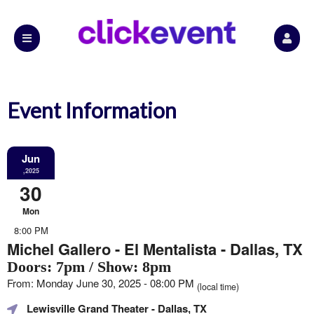
Event Information
Jun
,2025
30
Mon
8:00 PM
Michel Gallero - El Mentalista - Dallas, TX
Doors: 7pm / Show: 8pm
From: Monday June 30, 2025 - 08:00 PM
(local time)
Lewisville Grand Theater
- Dallas, TX