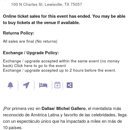
100 N Charles St, Lewisville, TX 75057
Online ticket sales for this event has ended. You may be able
to buy tickets at the venue if available.
Returns Policy:
All sales are final (No returns)
Exchange / Upgrade Policy:
Exchange / upgrade accepted within the same event (no money
back)
Click here to go to the event
Exchange / upgrade accepted up to 2 hours before the event.
¡Por primera vez en
Dallas
!
Michel Gallero
, el mentalista más
reconocido de América Latina y favorito de las celebridades, llega
con un espectáculo único que ha impactado a miles en más de
10 países.