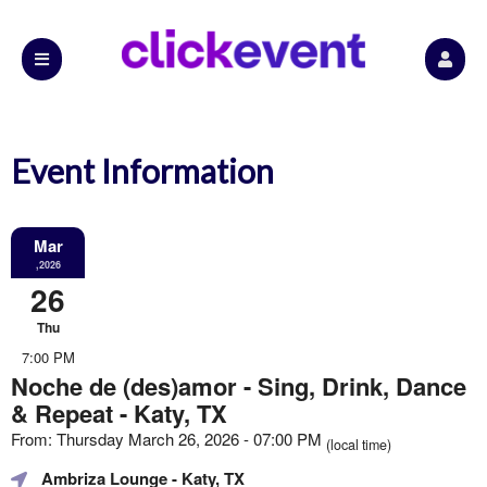
Event Information
Mar
,2026
26
Thu
7:00 PM
Noche de (des)amor - Sing, Drink, Dance
& Repeat - Katy, TX
From: Thursday March 26, 2026 - 07:00 PM
(local time)
Ambriza Lounge
- Katy, TX