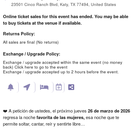
23501 Cinco Ranch Blvd, Katy, TX 77494, United States
Online ticket sales for this event has ended. You may be able
to buy tickets at the venue if available.
Returns Policy:
All sales are final (No returns)
Exchange / Upgrade Policy:
Exchange / upgrade accepted within the same event (no money
back)
Click here to go to the event
Exchange / upgrade accepted up to 2 hours before the event.
❤️
A petición de ustedes, el próximo jueves
26 de marzo de 2026
regresa la noche
favorita de las mujeres,
esa noche que te
permite soltar, cantar, reír y sentirte libre…