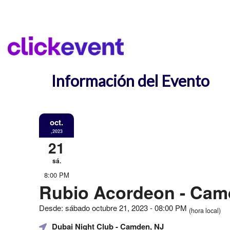
Información del Evento
oct.
,2023
21
sá.
8:00 PM
Rubio Acordeon - Cam
Desde: sábado octubre 21, 2023 - 08:00 PM
(hora local)
Dubai Night Club
- Camden, NJ