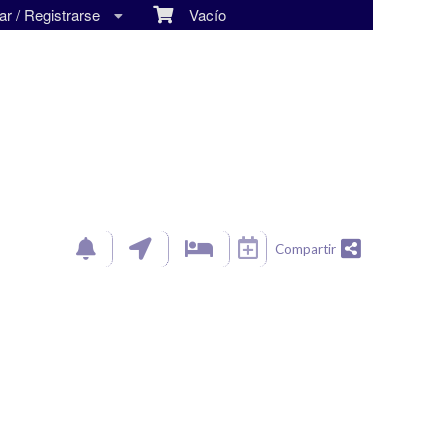
r / Registrarse
Vacío
Compartir