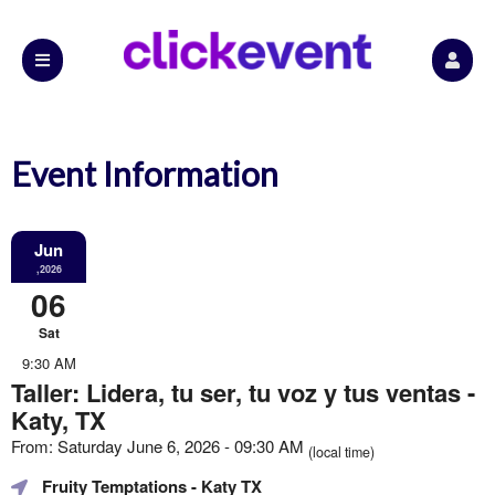
Event Information
Jun
,2026
06
Sat
9:30 AM
Taller: Lidera, tu ser, tu voz y tus ventas -
Katy, TX
From: Saturday June 6, 2026 - 09:30 AM
(local time)
Fruity Temptations
- Katy TX