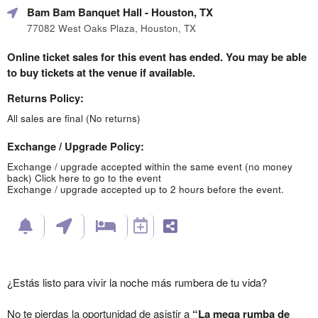
Bam Bam Banquet Hall
- Houston, TX
77082 West Oaks Plaza, Houston, TX
Online ticket sales for this event has ended. You may be able
to buy tickets at the venue if available.
Returns Policy:
All sales are final (No returns)
Exchange / Upgrade Policy:
Exchange / upgrade accepted within the same event (no money
back)
Click here to go to the event
Exchange / upgrade accepted up to 2 hours before the event.
¿Estás listo para vivir la noche más rumbera de tu vida?
No te pierdas la oportunidad de asistir a
“La mega rumba de