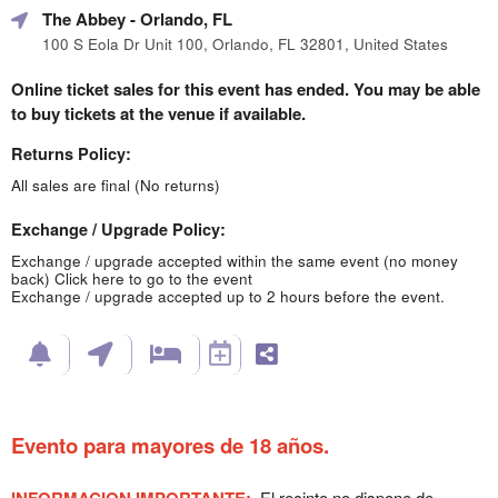
The Abbey
- Orlando, FL
100 S Eola Dr Unit 100, Orlando, FL 32801, United States
Online ticket sales for this event has ended. You may be able
to buy tickets at the venue if available.
Returns Policy:
All sales are final (No returns)
Exchange / Upgrade Policy:
Exchange / upgrade accepted within the same event (no money
back)
Click here to go to the event
Exchange / upgrade accepted up to 2 hours before the event.
Evento para mayores de 18 años.
INFORMACION IMPORTANTE
:
El recinto no dispone de