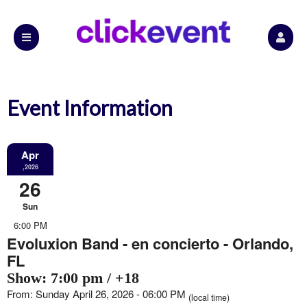
Event Information
Apr
,2026
26
Sun
6:00 PM
Evoluxion Band - en concierto - Orlando,
FL
Show: 7:00 pm / +18
From: Sunday April 26, 2026 - 06:00 PM
(local time)