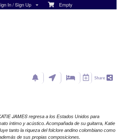
gn In / Sign Up
Empty
Share
KATIE JAMES
regresa a los Estados Unidos para
mato íntimo y acústico. Acompañada de su guitarra, Katie
cluye tanto la riqueza del folclore andino colombiano como
a, además de sus propias composiciones.