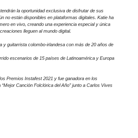
tendrán la oportunidad exclusiva de disfrutar de sus
n no están disponibles en plataformas digitales. Katie ha
mero en vivo, creando una experiencia especial y única
reaciones lleguen al mundo digital.
y guitarrista colombo-irlandesa con más de 20 años de
rrido escenarios de 15 países de Latinoamérica y Europa
 los Premios Instafest 2021 y fue ganadora en los
 “Mejor Canción Folclórica del Año” junto a Carlos Vives