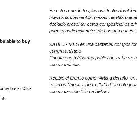
En estos conciertos, los asistentes también 
nuevos lanzamientos, piezas inéditas que aú
decidido presentar estas composiciones pri
para su audiencia antes de que sus nuevas c
 be able to buy
KATIE JAMES es una cantante, compositora 
carrera artística.
Cuenta con 5 álbumes publicados y ha reco
con su música.
Recibió el premio como “Artista del año” en
Premios Nuestra Tierra 2023 de la categoría
money back)
Click
con su canción "En La Selva".
nt.