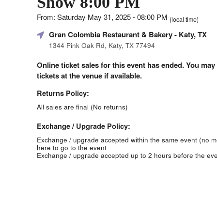
Show 8:00 PM
From: Saturday May 31, 2025 - 08:00 PM
(local time)
Gran Colombia Restaurant & Bakery
- Katy, TX
1344 Pink Oak Rd, Katy, TX 77494
Online ticket sales for this event has ended. You may
tickets at the venue if available.
Returns Policy:
All sales are final (No returns)
Exchange / Upgrade Policy:
Exchange / upgrade accepted within the same event (no 
here to go to the event
Exchange / upgrade accepted up to 2 hours before the eve