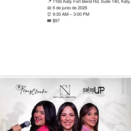
📍 1165 Katy Fort Bend Rd, Suite 140, Katy,
📅 6 de junio de 2026
⏰ 9:30 AM – 3:00 PM
🎟️ $97