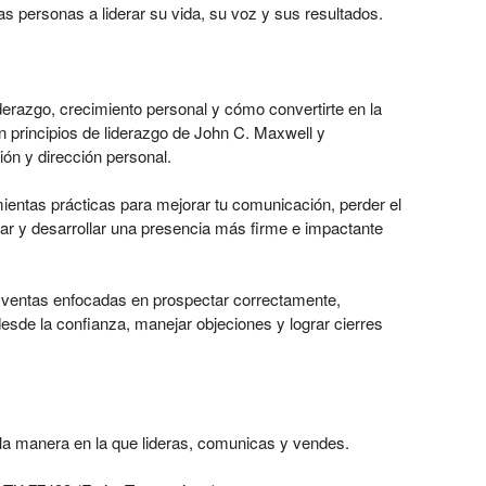
 personas a liderar su vida, su voz y sus resultados.
erazgo, crecimiento personal y cómo convertirte en la
en principios de liderazgo de John C. Maxwell y
ión y dirección personal.
entas prácticas para mejorar tu comunicación, perder el
ar y desarrollar una presencia más firme e impactante
 ventas enfocadas en prospectar correctamente,
 desde la confianza, manejar objeciones y lograr cierres
la manera en la que lideras, comunicas y vendes.