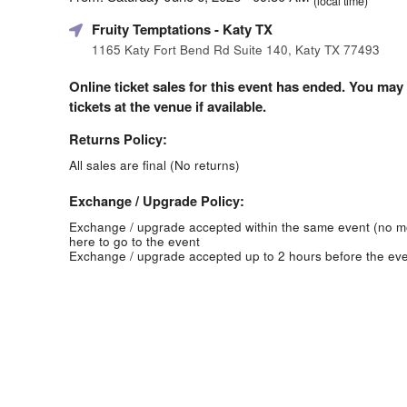
(local time)
Fruity Temptations
- Katy TX
1165 Katy Fort Bend Rd Suite 140, Katy TX 77493
Online ticket sales for this event has ended. You may
tickets at the venue if available.
Returns Policy:
All sales are final (No returns)
Exchange / Upgrade Policy:
Exchange / upgrade accepted within the same event (no 
here to go to the event
Exchange / upgrade accepted up to 2 hours before the eve