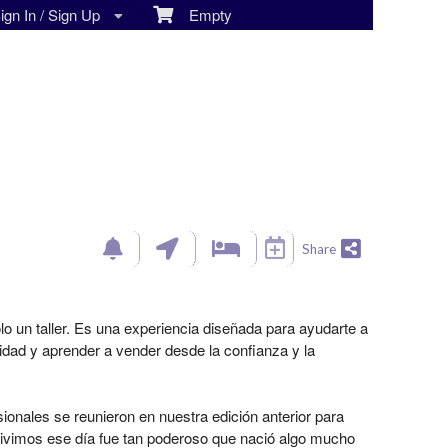
gn In / Sign Up
Empty
Share
o un taller. Es una experiencia diseñada para ayudarte a
ridad y aprender a vender desde la confianza y la
nales se reunieron en nuestra edición anterior para
 vivimos ese día fue tan poderoso que nació algo mucho