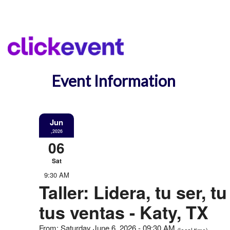
Event Information
Jun
,2026
06
Sat
9:30 AM
Taller: Lidera, tu ser, t
tus ventas - Katy, TX
From: Saturday June 6, 2026 - 09:30 AM