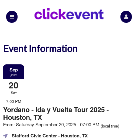
Event Information
Sep
,2025
20
Sat
7:00 PM
Yordano - Ida y Vuelta Tour 2025 -
Houston, TX
From: Saturday September 20, 2025 - 07:00 PM
(local time)
Stafford Civic Center
- Houston, TX