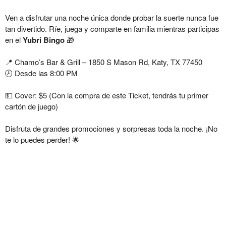
Ven a disfrutar una noche única donde probar la suerte nunca fue
tan divertido. Ríe, juega y comparte en familia mientras participas
en el
Yubri Bingo
🎁
📍 Chamo’s Bar & Grill – 1850 S Mason Rd, Katy, TX 77450
🕗 Desde las 8:00 PM
💵 Cover: $5 (Con la compra de este Ticket, tendrás tu primer
cartón de juego)
Disfruta de grandes promociones y sorpresas toda la noche. ¡No
te lo puedes perder! 🌟