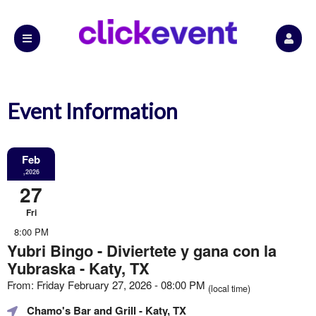
Event Information
Feb
,2026
27
Fri
8:00 PM
Yubri Bingo - Diviertete y gana con la
Yubraska - Katy, TX
From: Friday February 27, 2026 - 08:00 PM
(local time)
Chamo's Bar and Grill
- Katy, TX