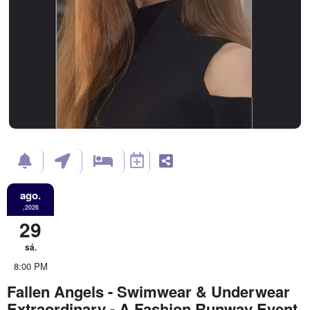
ago.
,2026
29
sá.
8:00 PM
Fallen Angels - Swimwear & Underwear
Extraordinary - A Fashion Runway Event