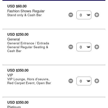
USD $60.00
Fashion Shows Regular
Stand only & Cash Bar
Selecciona la canti
USD $250.00
General
General Entrance / Entrada
General Regular Seating &
Selecciona la canti
Cash Bar
USD $350.00
VIP
VIP Lounge, Hors d'oeuvre,
Red Carpet Event, Open Bar
Selecciona la canti
USD $350.00
Platinum