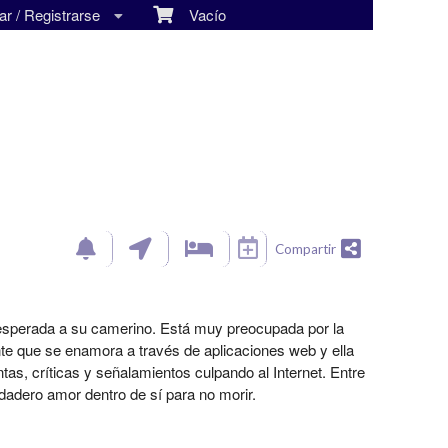
r / Registrarse
Vacío
Compartir
esesperada a su camerino. Está muy preocupada por la
e que se enamora a través de aplicaciones web y ella
as, críticas y señalamientos culpando al Internet. Entre
dadero amor dentro de sí para no morir.