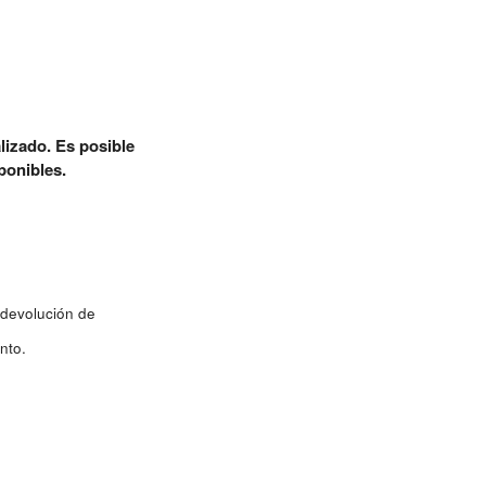
lizado. Es posible
ponibles.
 devolución de
nto.