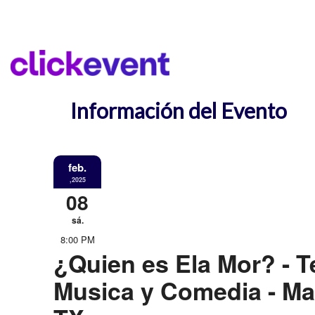
Información del Evento
feb.
,2025
08
sá.
8:00 PM
¿Quien es Ela Mor? - Te
Musica y Comedia - Ma