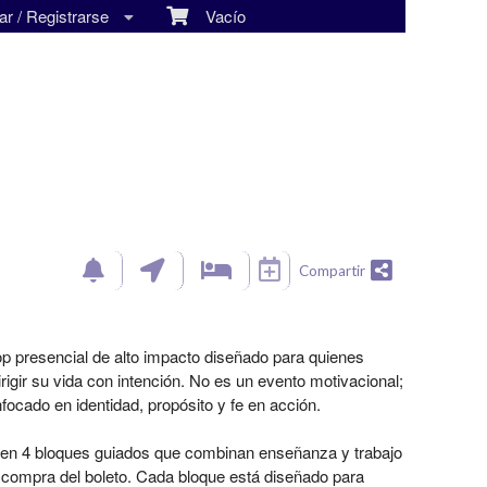
r / Registrarse
Vacío
Compartir
p presencial de alto impacto diseñado para quienes
irigir su vida con intención. No es un evento motivacional;
focado en identidad, propósito y fe en acción.
orren 4 bloques guiados que combinan enseñanza y trabajo
la compra del boleto. Cada bloque está diseñado para