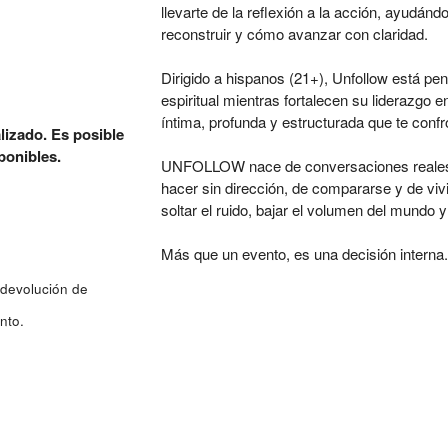
llevarte de la reflexión a la acción, ayudánd
reconstruir y cómo avanzar con claridad.
Dirigido a hispanos (21+), Unfollow está p
espiritual mientras fortalecen su liderazgo e
íntima, profunda y estructurada que te confr
lizado. Es posible
ponibles.
UNFOLLOW nace de conversaciones reales 
hacer sin dirección, de compararse y de viv
soltar el ruido, bajar el volumen del mundo 
Más que un evento, es una decisión interna
 devolución de
nto.