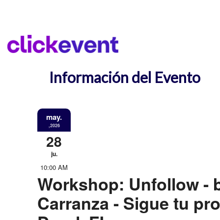
Información del Evento
may.
,2026
28
ju.
10:00 AM
Workshop: Unfollow - 
Carranza - Sigue tu pro