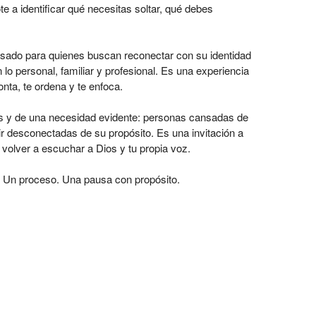
ote a identificar qué necesitas soltar, qué debes
ensado para quienes buscan reconectar con su identidad
n lo personal, familiar y profesional. Es una experiencia
onta, te ordena y te enfoca.
y de una necesidad evidente: personas cansadas de
ir desconectadas de su propósito. Es una invitación a
y volver a escuchar a Dios y tu propia voz.
. Un proceso. Una pausa con propósito.