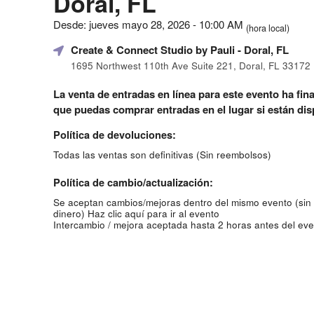
Doral, FL
Desde: jueves mayo 28, 2026 - 10:00 AM
(hora local)
Create & Connect Studio by Pauli
- Doral, FL
1695 Northwest 110th Ave Suite 221, Doral, FL 33172
La venta de entradas en línea para este evento ha fina
que puedas comprar entradas en el lugar si están dis
Política de devoluciones:
Todas las ventas son definitivas (Sin reembolsos)
Política de cambio/actualización:
Se aceptan cambios/mejoras dentro del mismo evento (sin
dinero)
Haz clic aquí para ir al evento
Intercambio / mejora aceptada hasta 2 horas antes del eve