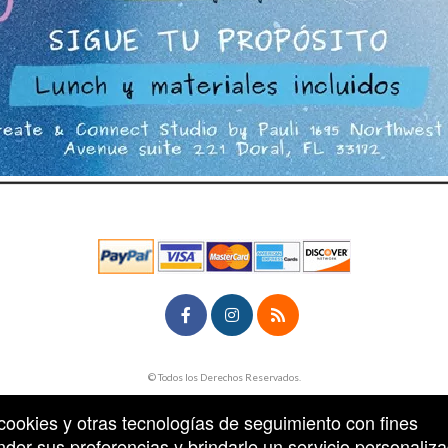
rg
© Todos los Derechos Reservados.
50.28.84.148
Condiciones de uso
n cookies y otras tecnologías de seguimiento con fines
der sus preferencias y brindarle un servicio personaliza