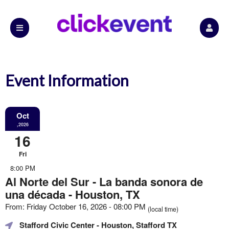
Event Information
Oct
,2026
16
Fri
8:00 PM
Al Norte del Sur - La banda sonora de
una década - Houston, TX
From: Friday October 16, 2026 - 08:00 PM
(local time)
Stafford Civic Center
- Houston, Stafford TX