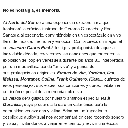
No es nostalgia, es memoria.
Al Norte del Sur
será una experiencia extraordinaria que
trasladará la crónica ilustrada de Gerardo Guarache y Edo
Sanabria al escenario, convirtiéndola en un espectáculo en vivo
lleno de música, memoria y emoción. Con la dirección magistral
del
maestro Carlos Puchi
, testigo y protagonista de aquella
inolvidable década, reviviremos las canciones que marcaron la
explosión del pop en Venezuela durante los años 80, interpretada
por una maravillosa banda "en vivo" y algunos de
sus protagonistas originales.
Franco de Vita, Yordano, Ilan,
Melissa, Montaner, Colina, Frank Quintero, Kiara
... cuántos de
esos personajes, sus voces, sus canciones y coros, habitan en
un rincón especial de la memoria colectiva.
La velada será guiada por nuestro anfitrión especial,
Raúl
González
, cuya presencia le dará un valor único para la
comunidad venezolana y latina. Además, un impactante
despliegue audiovisual nos acompañará en este recorrido sonoro
y visual, invitándonos a viajar en el tiempo y revivir una época