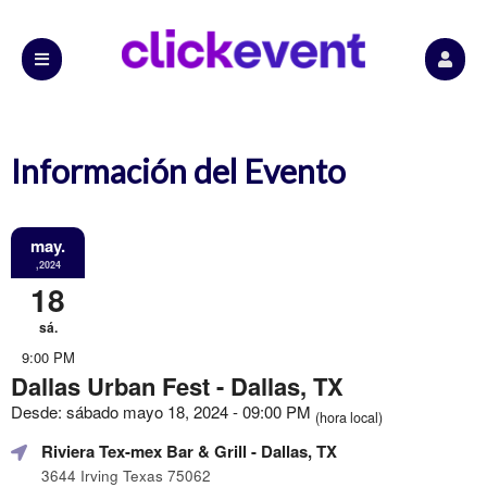
Información del Evento
may.
,2024
18
sá.
9:00 PM
Dallas Urban Fest - Dallas, TX
Desde: sábado mayo 18, 2024 - 09:00 PM
(hora local)
Riviera Tex-mex Bar & Grill
- Dallas, TX
3644 Irving Texas 75062