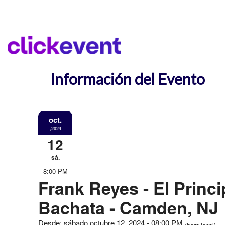
Información del Evento
oct.
,2024
12
sá.
8:00 PM
Frank Reyes - El Princi
Bachata - Camden, NJ
Desde: sábado octubre 12, 2024 - 08:00 PM