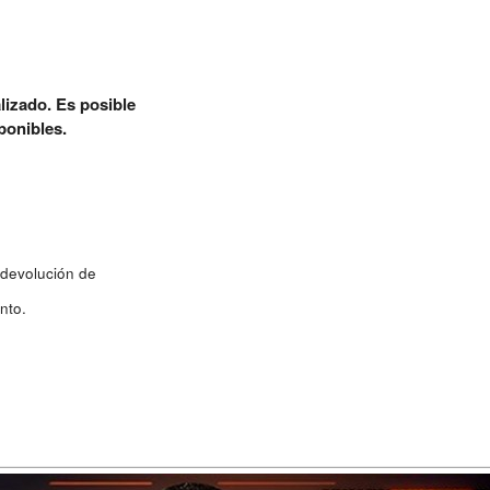
lizado. Es posible
ponibles.
 devolución de
nto.