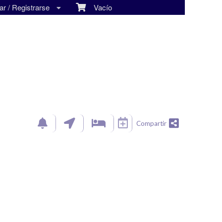
r / Registrarse
Vacío
Compartir