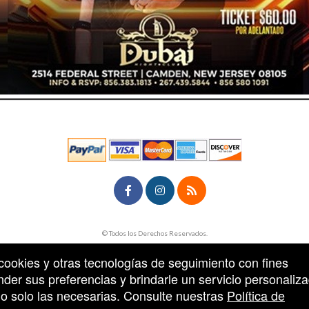
rg
© Todos los Derechos Reservados.
50.28.84.148
Condiciones de uso
n cookies y otras tecnologías de seguimiento con fines
der sus preferencias y brindarle un servicio personaliza
s o solo las necesarias. Consulte nuestras
Política de