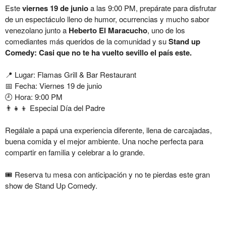
Este
viernes 19 de junio
a las 9:00 PM, prepárate para disfrutar
de un espectáculo lleno de humor, ocurrencias y mucho sabor
venezolano junto a
Heberto El Maracucho
, uno de los
comediantes más queridos de la comunidad y
su
Stand up
Comedy:
Casi que no te ha vuelto sevillo el país este.
📍 Lugar: Flamas Grill & Bar Restaurant
📅 Fecha: Viernes 19 de junio
🕘 Hora: 9:00 PM
👨‍👧‍👦 Especial Día del Padre
Regálale a papá una experiencia diferente, llena de carcajadas,
buena comida y el mejor ambiente. Una noche perfecta para
compartir en familia y celebrar a lo grande.
🎟️ Reserva tu mesa con anticipación y no te pierdas este gran
show de Stand Up Comedy.