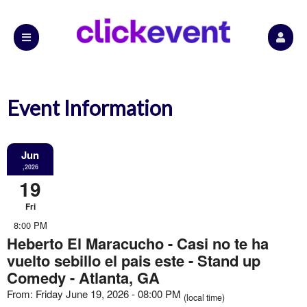
Event Information
Jun
,2026
19
Fri
8:00 PM
Heberto El Maracucho - Casi no te ha
vuelto sebillo el pais este - Stand up
Comedy - Atlanta, GA
From: Friday June 19, 2026 - 08:00 PM
(local time)