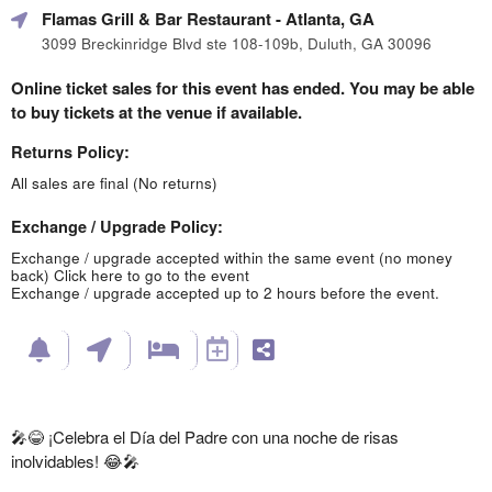
Flamas Grill & Bar Restaurant
- Atlanta, GA
3099 Breckinridge Blvd ste 108-109b, Duluth, GA 30096
Online ticket sales for this event has ended. You may be able
to buy tickets at the venue if available.
Returns Policy:
All sales are final (No returns)
Exchange / Upgrade Policy:
Exchange / upgrade accepted within the same event (no money
back)
Click here to go to the event
Exchange / upgrade accepted up to 2 hours before the event.
🎤😂 ¡Celebra el Día del Padre con una noche de risas
inolvidables! 😂🎤