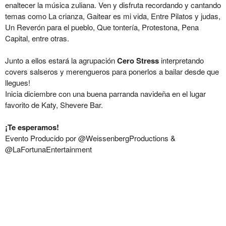
enaltecer la música zuliana. Ven y disfruta recordando y cantando
temas como La crianza, Gaitear es mi vida, Entre Pilatos y judas,
Un Reverón para el pueblo, Que tontería, Protestona, Pena
Capital, entre otras.
Junto a ellos estará la agrupación
Cero Stress
interpretando
covers salseros y merengueros para ponerlos a bailar desde que
llegues!
Inicia diciembre con una buena parranda navideña en el lugar
favorito de Katy, Shevere Bar.
¡Te esperamos!
Evento Producido por @WeissenbergProductions &
@LaFortunaEntertainment