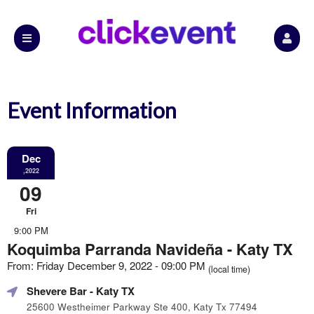
Event Information
Dec
,2022
09
Fri
9:00 PM
Koquimba Parranda Navideña - Katy TX
From: Friday December 9, 2022 - 09:00 PM
(local time)
Shevere Bar
- Katy TX
25600 Westheimer Parkway Ste 400, Katy Tx 77494