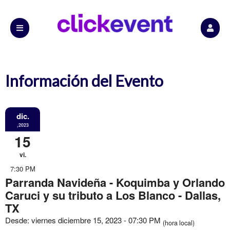
Información del Evento
dic.
,2023
15
vi.
7:30 PM
Parranda Navideña - Koquimba y Orlando
Caruci y su tributo a Los Blanco - Dallas,
TX
Desde: viernes diciembre 15, 2023 - 07:30 PM
(hora local)