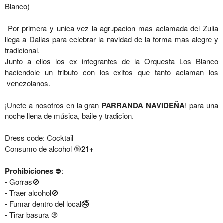
Blanco)
Por primera y unica vez la agrupacion mas aclamada del Zulia
llega a Dallas para celebrar la navidad de la forma mas alegre y
tradicional.
Junto a ellos los ex integrantes de la Orquesta Los Blanco
haciendole un tributo con los exitos que tanto aclaman los
venezolanos.
¡Unete a nosotros en la gran
PARRANDA NAVIDEÑA
! para una
noche llena de música, baile y tradicion.
Dress code: Cocktail
Consumo de alcohol 🔞
21+
Prohibiciones
⛔️:
- Gorras🚫
- Traer alcohol🚫
- Fumar dentro del local🚭
- Tirar basura 🚯