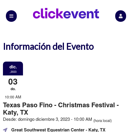
Información del Evento
dic.
,2023
03
do.
10:00 AM
Texas Paso Fino - Christmas Festival -
Katy, TX
Desde: domingo diciembre 3, 2023 - 10:00 AM
(hora local)
Great Southwest Equestrian Center
- Katy, TX