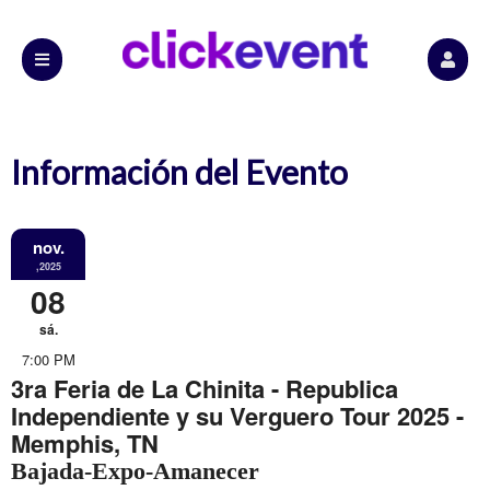
Información del Evento
nov.
,2025
08
sá.
7:00 PM
3ra Feria de La Chinita - Republica
Independiente y su Verguero Tour 2025 -
Memphis, TN
Bajada-Expo-Amanecer