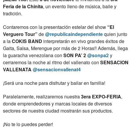
Feria de la Chinita
, un evento lleno de música, baile y
tradición.
Contaremos con la presentación estelar del show
“El
Verguero Tour”
de
@republicaindependiente
quien junto
a la
COKIS BAND
interpretarán en vivo grandes éxitos de
Gaita, Salsa, Merengue por más de 2 Horas!! Además, llega
la guaracha venezolana
con
SON PA’ 2
@sonpa2
y
cerraremos la noche al ritmo del vallenato con
SENSACION
VALLENATA
@sensacionvallenat4
¡Será una noche para disfrutar y bailar en familia!
Paralelamente, realizaremos nuestra
3era EXPO-FERIA
,
donde emprendedores y marcas locales de diversos
sectores de nuestra ciudad mostrarán sus productos.
¡No te lo puedes perder!