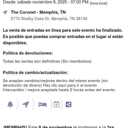
Desde: sábado noviembre 8, 2025 - 07:00 PM
(hora local)
The Coronet
- Memphis, TN
5770 Shelby Oaks Dr. Memphis, TN 38134
La venta de entradas en línea para este evento ha finalizado.
Es posible que puedas comprar entradas en el lugar si están
disponibles.
Política de devoluciones:
Todas las ventas son definitivas (Sin reembolsos)
Política de cambio/actualización:
Se aceptan cambios/mejoras dentro del mismo evento (sin
devolución de dinero)
Haz clic aquí para ir al evento
Intercambio / mejora aceptada hasta 2 horas antes del evento.
¡MEMPHIS!
Este
8 de noviembre
te invitamos a la
3ra