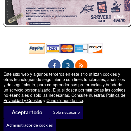
Este sitio web y algunos terceros en este sitio utilizan cookies y
otras tecnologías de seguimiento con fines funcionales, analíticos
rg
y de seguimiento, para comprender sus preferencias y brindarle
© Todos los Derechos Reservados.
50.28.84.148
un servicio personalizado. Elija si desea permitir todas las cookies
Condiciones de uso
no esenciales o solo las necesarias. Consulte nuestras
Política de
Privacidad y Cookies
y
Condiciones de uso
.
Aceptar todo
Solo necesario
Administrador de cookies