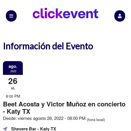
Información del Evento
ago.
,2022
26
vi.
8:00 PM
Beet Acosta y Victor Muñoz en concierto
- Katy TX
Desde: viernes agosto 26, 2022 - 08:00 PM
(hora local)
Shevere Bar
- Katy TX