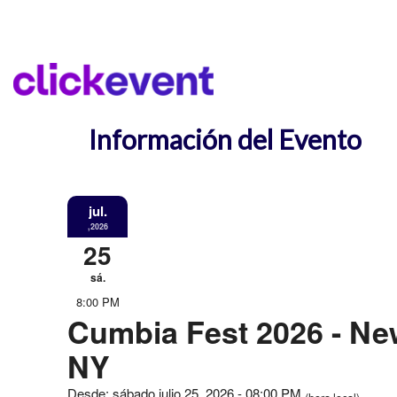
Información del Evento
jul.
,2026
25
sá.
8:00 PM
Cumbia Fest 2026 - Ne
NY
Desde: sábado julio 25, 2026 - 08:00 PM