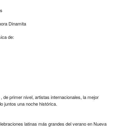
os
nora Dinamita
ica de:
primer nivel, artistas internacionales, la mejor
do juntos una noche histórica.
celebraciones latinas más grandes del verano en Nueva