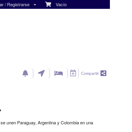
r / Registrarse
Vacío
Compartir

e se unen Paraguay, Argentina y Colombia en una