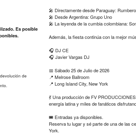
🎤 Directamente desde Paraguay: Rumber
🎤 Desde Argentina: Grupo Uno
🎤 La leyenda de la cumbia colombiana: So
lizado. Es posible
ponibles.
Además, la fiesta continúa con la mejor mús
🎧 DJ CE
🎧 Javier Vargas DJ
📅 Sábado 25 de Julio de 2026
 devolución de
📍 Melrose Ballroom
📍 Long Island City, New York
nto.
💃 Una producción de FV PRODUCCIONES , de 
energía latina y miles de fanáticos disfrutan
🎟️ Entradas ya disponibles.
Reserva tu lugar y sé parte de una de las 
York.