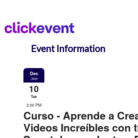
Event Information
Dec
,2024
10
Tue
2:00 PM
Curso - Aprende a Cre
Videos Increíbles con 