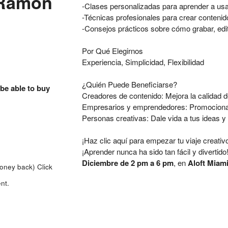
 Ramón
-Clases personalizadas para aprender a us
-Técnicas profesionales para crear contenid
-Consejos prácticos sobre cómo grabar, edit
Por Qué Elegirnos
Experiencia, Simplicidad, Flexibilidad
¿Quién Puede Beneficiarse?
 be able to buy
Creadores de contenido: Mejora la calidad d
Empresarios y emprendedores: Promociona t
Personas creativas: Dale vida a tus ideas y
¡Haz clic aquí para empezar tu viaje creativ
¡Aprender nunca ha sido tan fácil y diverti
Diciembre de 2 pm a 6 pm
, en
Aloft Miami
money back)
Click
nt.