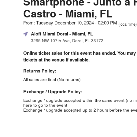
Smartphone - Junto a
Castro - Miami, FL
From: Tuesday December 10, 2024 - 02:00 PM
(local time)
Aloft Miami Doral
- Miami, FL
3265 NW 107th Ave, Doral, FL 33172
Online ticket sales for this event has ended. You may
tickets at the venue if available.
Returns Policy:
All sales are final (No returns)
Exchange / Upgrade Policy:
Exchange / upgrade accepted within the same event (no 
here to go to the event
Exchange / upgrade accepted up to 2 hours before the eve