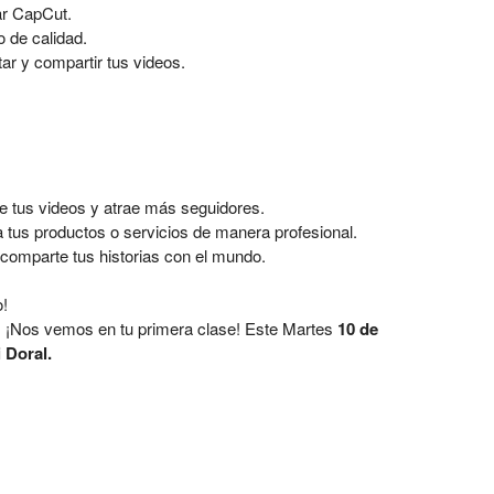
ar CapCut.
o de calidad.
ar y compartir tus videos.
e tus videos y atrae más seguidores.
us productos o servicios de manera profesional.
 comparte tus historias con el mundo.
o!
do! ¡Nos vemos en tu primera clase! Este Martes
10 de
 Doral.