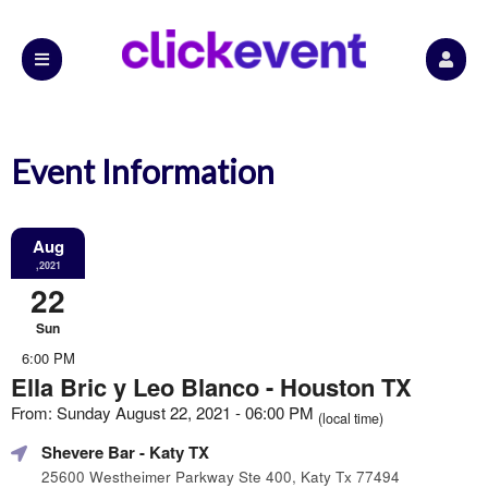
Event Information
Aug
,2021
22
Sun
6:00 PM
Ella Bric y Leo Blanco - Houston TX
From: Sunday August 22, 2021 - 06:00 PM
(local time)
Shevere Bar
- Katy TX
25600 Westheimer Parkway Ste 400, Katy Tx 77494