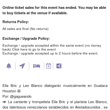
Online ticket sales for this event has ended. You may be able
to buy tickets at the venue if available.
Returns Policy:
All sales are final (No returns)
Exchange / Upgrade Policy:
Exchange / upgrade accepted within the same event (no money
back)
Click here to go to the event
Exchange / upgrade accepted up to 2 hours before the event.
Ella Bric y Leo Blanco dialogarán musicalmente en Guataca
Houston 🤩
Por: @gagueando
🎺 La cantante y trompetista Ella Bric y el pianista Leo Blanco,
dos talentosos venezolanos establecidos en #estadosunidos , se