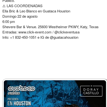
Público.
⚠️ LAS COORDENADAS
Ella Bric & Leo Blanco en Guataca Houston
Domingo 22 de agosto
6:00 pm
Shevere Bar & Venue. 25600 Westheimer PKWY, Katy, Texas
Entradas: www.click-event.com / @clickeventusa
Info: +1 832-450-1051 e IG de @guatacahouston