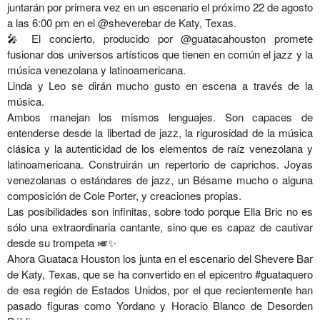
juntarán por primera vez en un escenario el próximo 22 de agosto
a las 6:00 pm en el @sheverebar de Katy, Texas.
🎤 El concierto, producido por @guatacahouston promete
fusionar dos universos artísticos que tienen en común el jazz y la
música venezolana y latinoamericana.
Linda y Leo se dirán mucho gusto en escena a través de la
música.
Ambos manejan los mismos lenguajes. Son capaces de
entenderse desde la libertad de jazz, la rigurosidad de la música
clásica y la autenticidad de los elementos de raíz venezolana y
latinoamericana. Construirán un repertorio de caprichos. Joyas
venezolanas o estándares de jazz, un Bésame mucho o alguna
composición de Cole Porter, y creaciones propias.
Las posibilidades son infinitas, sobre todo porque Ella Bric no es
sólo una extraordinaria cantante, sino que es capaz de cautivar
desde su trompeta 🎺✨
Ahora Guataca Houston los junta en el escenario del Shevere Bar
de Katy, Texas, que se ha convertido en el epicentro #guataquero
de esa región de Estados Unidos, por el que recientemente han
pasado figuras como Yordano y Horacio Blanco de Desorden