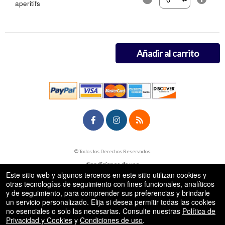
aperitifs
Selecciona la canti
Añadir al carrito
rg
© Todos los Derechos Reservados.
50.28.84.148
Condiciones de uso
Este sitio web y algunos terceros en este sitio utilizan cookies y
otras tecnologías de seguimiento con fines funcionales, analíticos
y de seguimiento, para comprender sus preferencias y brindarle
un servicio personalizado. Elija si desea permitir todas las cookies
no esenciales o solo las necesarias. Consulte nuestras
Política de
Privacidad y Cookies
y
Condiciones de uso
.