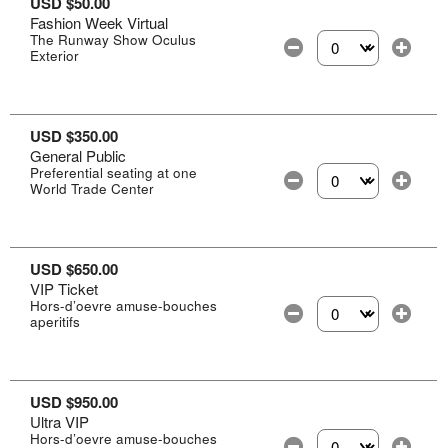
USD $50.00
Fashion Week Virtual
The Runway Show Oculus
Exterior
Selecciona la canti
USD $350.00
General Public
Preferential seating at one
World Trade Center
Selecciona la canti
USD $650.00
VIP Ticket
Hors-d’oevre amuse-bouches
aperitifs
Selecciona la canti
USD $950.00
Ultra VIP
Hors-d’oevre amuse-bouches