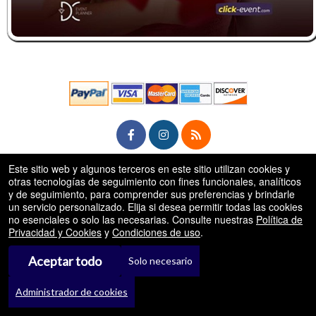
Este sitio web y algunos terceros en este sitio utilizan cookies y
rg
© Todos los Derechos Reservados.
otras tecnologías de seguimiento con fines funcionales, analíticos
50.28.84.148
y de seguimiento, para comprender sus preferencias y brindarle
Condiciones de uso
un servicio personalizado. Elija si desea permitir todas las cookies
no esenciales o solo las necesarias. Consulte nuestras
Política de
Privacidad y Cookies
y
Condiciones de uso
.
Aceptar todo
Solo necesario
Administrador de cookies