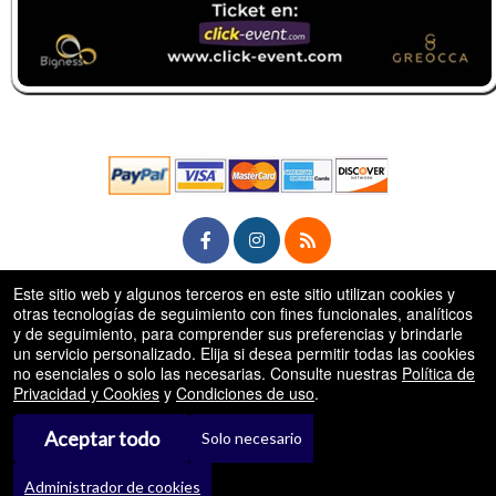
Este sitio web y algunos terceros en este sitio utilizan cookies y
rg
© Todos los Derechos Reservados.
otras tecnologías de seguimiento con fines funcionales, analíticos
50.28.84.148
y de seguimiento, para comprender sus preferencias y brindarle
Condiciones de uso
un servicio personalizado. Elija si desea permitir todas las cookies
no esenciales o solo las necesarias. Consulte nuestras
Política de
Privacidad y Cookies
y
Condiciones de uso
.
Aceptar todo
Solo necesario
Administrador de cookies