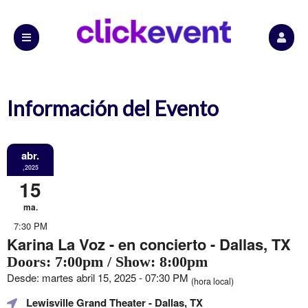
Información del Evento
abr.
,2025
15
ma.
7:30 PM
Karina La Voz - en concierto - Dallas, TX
Doors: 7:00pm / Show: 8:00pm
Desde: martes abril 15, 2025 - 07:30 PM
(hora local)
Lewisville Grand Theater
- Dallas, TX