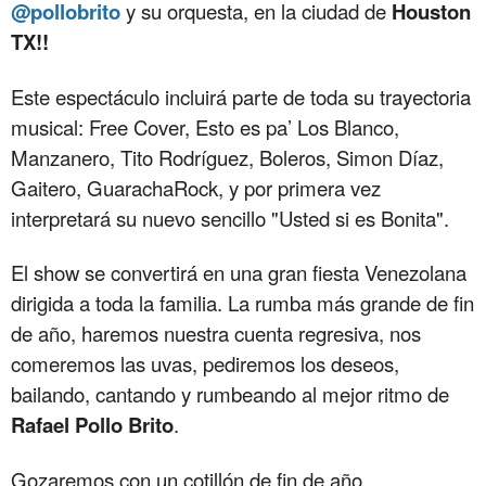
@pollobrito
y su orquesta, en la ciudad de
Houston
TX!!
Este espectáculo incluirá parte de toda su trayectoria
musical: Free Cover, Esto es pa’ Los Blanco,
Manzanero, Tito Rodríguez, Boleros, Simon Díaz,
Gaitero, GuarachaRock, y por primera vez
interpretará su nuevo sencillo "Usted si es Bonita".
El show se convertirá en una gran fiesta Venezolana
dirigida a toda la familia. La rumba más grande de fin
de año, haremos nuestra cuenta regresiva, nos
comeremos las uvas, pediremos los deseos,
bailando, cantando y rumbeando al mejor ritmo de
Rafael Pollo Brito
.
Gozaremos con un cotillón de fin de año