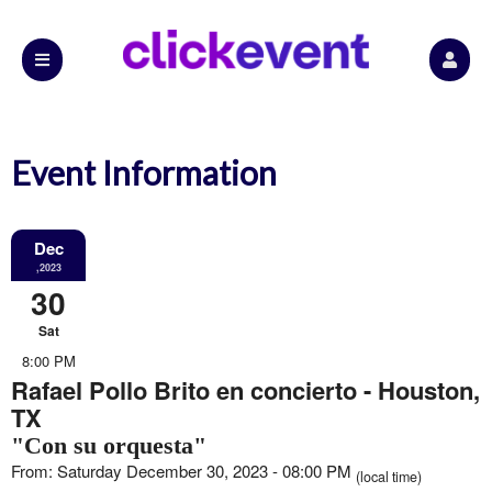
Event Information
Dec
,2023
30
Sat
8:00 PM
Rafael Pollo Brito en concierto - Houston,
TX
"Con su orquesta"
From: Saturday December 30, 2023 - 08:00 PM
(local time)