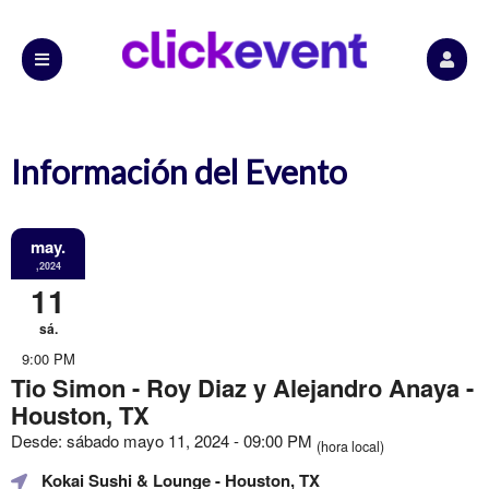
Información del Evento
may.
,2024
11
sá.
9:00 PM
Tio Simon - Roy Diaz y Alejandro Anaya -
Houston, TX
Desde: sábado mayo 11, 2024 - 09:00 PM
(hora local)
Kokai Sushi & Lounge
- Houston, TX