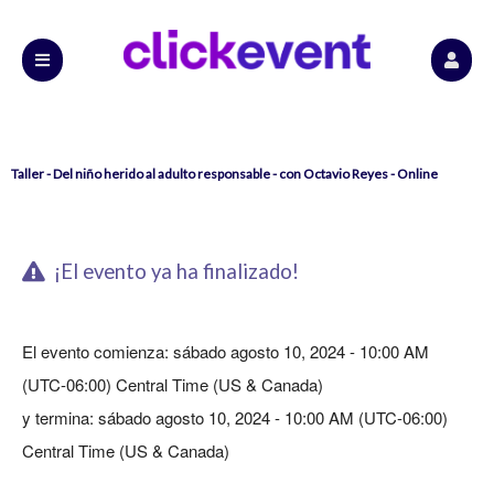
Taller - Del niño herido al adulto responsable - con Octavio Reyes - Online
¡El evento ya ha finalizado!
El evento comienza: sábado agosto 10, 2024 - 10:00 AM
(UTC-06:00) Central Time (US & Canada)
y termina: sábado agosto 10, 2024 - 10:00 AM (UTC-06:00)
Central Time (US & Canada)