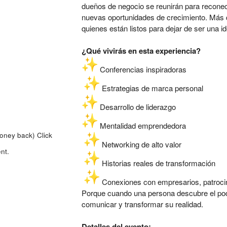
dueños de negocio se reunirán para reconect
nuevas oportunidades de crecimiento. Más 
quienes están listos para dejar de ser una 
¿Qué vivirás en esta experiencia?
Conferencias inspiradoras
Estrategias de marca personal
Desarrollo de liderazgo
Mentalidad emprendedora
money back)
Click
Networking de alto valor
nt.
Historias reales de transformación
Conexiones con empresarios, patroci
Porque cuando una persona descubre el poder
comunicar y transformar su realidad.
Detalles del evento: