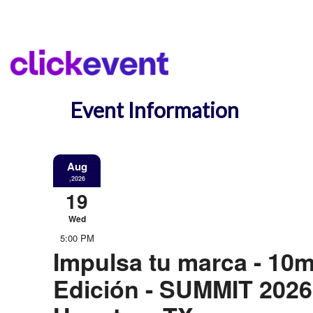
Event Information
Aug
,2026
19
Wed
5:00 PM
Impulsa tu marca - 10
Edición - SUMMIT 2026