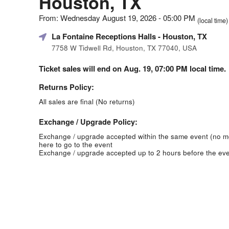
Houston, TX
From: Wednesday August 19, 2026 - 05:00 PM
(local time)
La Fontaine Receptions Halls
- Houston, TX
7758 W Tidwell Rd, Houston, TX 77040, USA
Ticket sales will end on Aug. 19, 07:00 PM local time.
Returns Policy:
All sales are final (No returns)
Exchange / Upgrade Policy:
Exchange / upgrade accepted within the same event (no 
here to go to the event
Exchange / upgrade accepted up to 2 hours before the eve