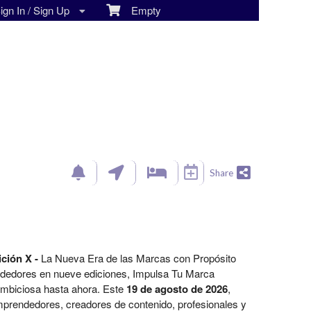
gn In / Sign Up
Empty
Share
ción X -
La Nueva Era de las Marcas con Propósito
edores en nueve ediciones, Impulsa Tu Marca
ambiciosa hasta ahora. Este
19 de agosto de 2026
,
mprendedores, creadores de contenido, profesionales y