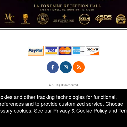
© All Rights Reserved.
50.28.84.148
Terms of Use
ookies and other tracking technologies for functional,
 preferences and to provide customized service. Choose
cessary cookies. See our
Privacy & Cookie Policy
and
Ter