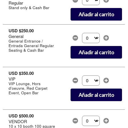
Regular
Selecciona la cantidad d
Stand only & Cash Bar
Añadir al carrito
USD $250.00
General
Selecciona la cantidad d
General Entrance /
Entrada General Regular
Seating & Cash Bar
Añadir al carrito
USD $350.00
VIP
Selecciona la cantidad d
VIP Lounge, Hors
d'oeuvre, Red Carpet
Event, Open Bar
Añadir al carrito
USD $500.00
VENDOR
Selecciona la cantidad d
10 x 10 booth 100 square