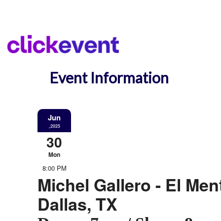
Event Information
Jun
,2025
30
Mon
8:00 PM
Michel Gallero - El Ment
Dallas, TX