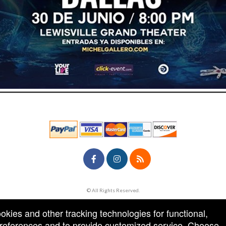
© All Rights Reserved.
50.28.84.148
Terms of Use
ookies and other tracking technologies for functional,
 preferences and to provide customized service. Choose