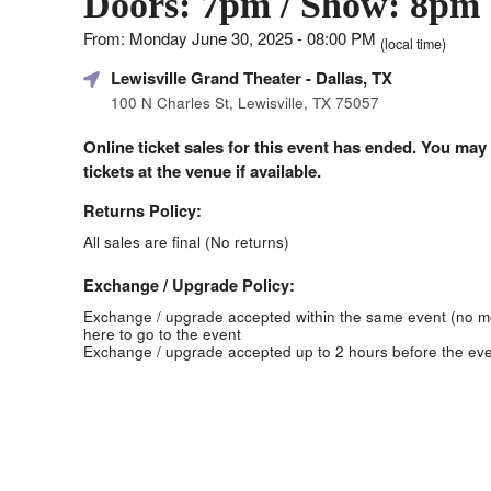
Doors: 7pm / Show: 8pm
From: Monday June 30, 2025 - 08:00 PM
(local time)
Lewisville Grand Theater
- Dallas, TX
100 N Charles St, Lewisville, TX 75057
Online ticket sales for this event has ended. You may
tickets at the venue if available.
Returns Policy:
All sales are final (No returns)
Exchange / Upgrade Policy:
Exchange / upgrade accepted within the same event (no 
here to go to the event
Exchange / upgrade accepted up to 2 hours before the eve