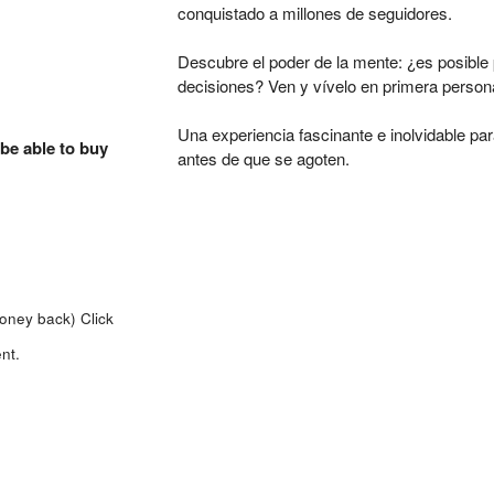
conquistado a millones de seguidores.
Descubre el poder de la mente: ¿es posible pr
decisiones? Ven y vívelo en primera person
Una experiencia fascinante e inolvidable para
 be able to buy
antes de que se agoten.
money back)
Click
nt.