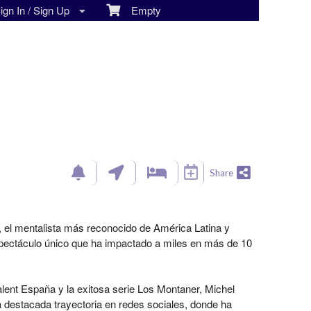
gn In / Sign Up
Empty
Share
, el mentalista más reconocido de América Latina y
espectáculo único que ha impactado a miles en más de 10
alent España y la exitosa serie Los Montaner, Michel
estacada trayectoria en redes sociales, donde ha