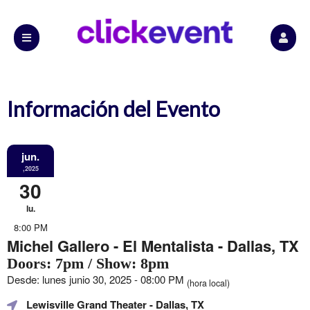
Información del Evento
jun.
,2025
30
lu.
8:00 PM
Michel Gallero - El Mentalista - Dallas, TX
Doors: 7pm / Show: 8pm
Desde: lunes junio 30, 2025 - 08:00 PM
(hora local)
Lewisville Grand Theater
- Dallas, TX