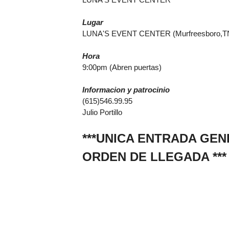
Lugar
LUNA'S EVENT CENTER (Murfreesboro,T
Hora
9:00pm (Abren puertas)
Informacion y patrocinio
(615)546.99.95
Julio Portillo
***UNICA ENTRADA GE
ORDEN DE LLEGADA ***