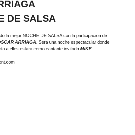
RRIAGA
E DE SALSA
ndo la mejor NOCHE DE SALSA con la participacion de
OSCAR ARRIAGA
. Sera una noche espectacular donde
nto a ellos estara como cantante invitado
MIKE
ent.com