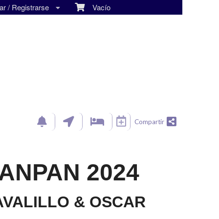
r / Registrarse
Vacío
Compartir
ANPAN 2024
VALILLO & OSCAR