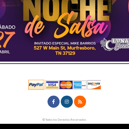
rg
© Todos los Derechos Reservados.
50.28.84.148
Condiciones de uso