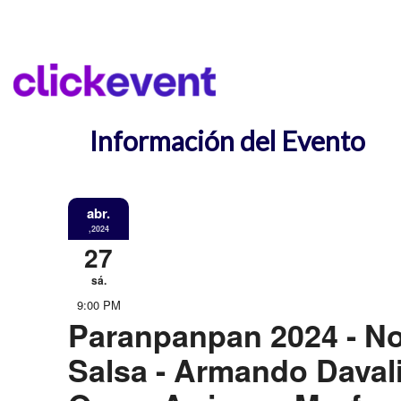
Información del Evento
abr.
,2024
27
sá.
9:00 PM
Paranpanpan 2024 - N
Salsa - Armando Davali