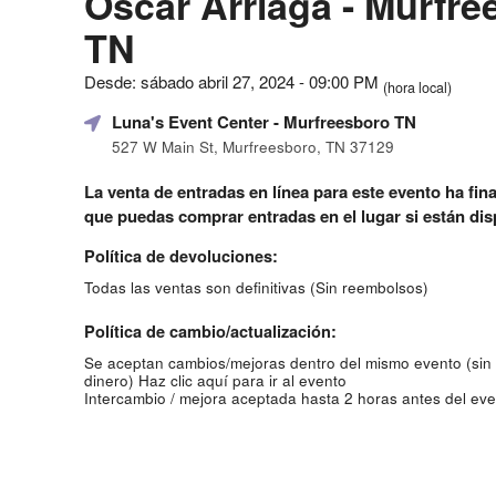
Oscar Arriaga - Murfre
TN
Desde: sábado abril 27, 2024 - 09:00 PM
(hora local)
Luna's Event Center
- Murfreesboro TN
527 W Main St, Murfreesboro, TN 37129
La venta de entradas en línea para este evento ha fina
que puedas comprar entradas en el lugar si están dis
Política de devoluciones:
Todas las ventas son definitivas (Sin reembolsos)
Política de cambio/actualización:
Se aceptan cambios/mejoras dentro del mismo evento (sin
dinero)
Haz clic aquí para ir al evento
Intercambio / mejora aceptada hasta 2 horas antes del eve